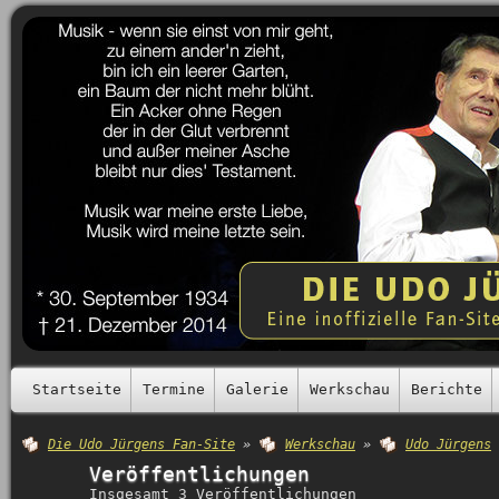
Startseite
Termine
Galerie
Werkschau
Berichte
Die Udo Jürgens Fan-Site
»
Werkschau
»
Udo Jürgens
Veröffentlichungen
Insgesamt 3 Veröffentlichungen