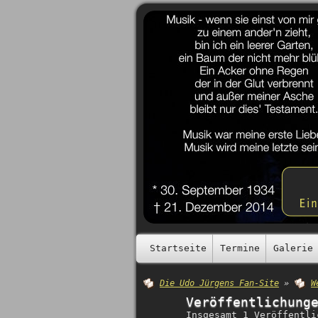
Startseite
Termine
Galerie
Die Udo Jürgens Fan-Site
»
W
Veröffentlichung
Insgesamt 1 Veröffentli