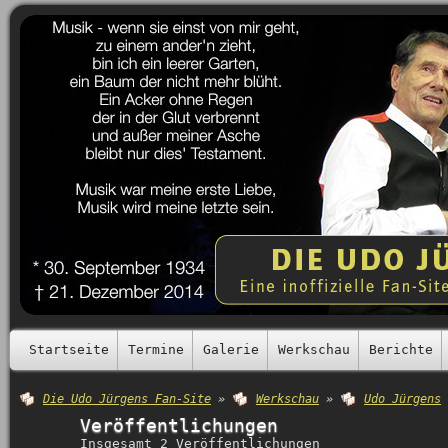
Startseite
Termine
Galerie
Werkschau
Berichte
Die Udo Jürgens Fan-Site
»
Werkschau
»
Udo Jürgens
Veröffentlichungen
Insgesamt 2 Veröffentlichungen