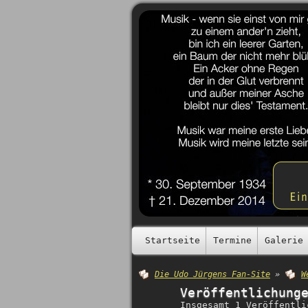
Startseite
Termine
Galerie
Die Udo Jürgens Fan-Site
»
W
Veröffentlichung
Insgesamt 1 Veröffentli