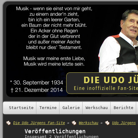
Startseite
Termine
Galerie
Werkschau
Berichte
Die Udo Jürgens Fan-Site
»
Werkschau
»
Udo Jürgens
Veröffentlichungen
Insgesamt 2 Veröffentlichungen