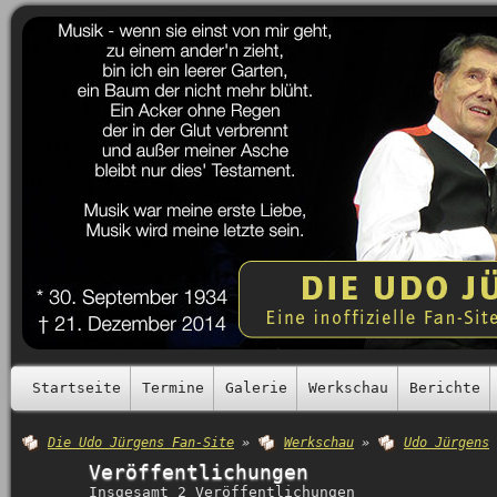
Startseite
Termine
Galerie
Werkschau
Berichte
Die Udo Jürgens Fan-Site
»
Werkschau
»
Udo Jürgens
Veröffentlichungen
Insgesamt 2 Veröffentlichungen