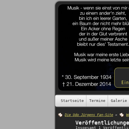
Startseite
Termine
Galerie
Die Udo Jürgens Fan-Site
»
W
Veröffentlichung
Insgesamt 1 Veröffentli