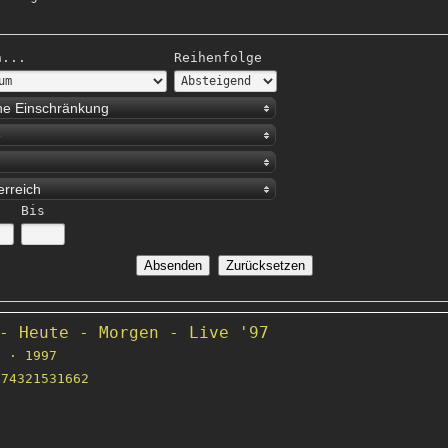
h...
Reihenfolge
ne Einschränkung
e
erreich
Bis
- Heute - Morgen - Live '97
 · 1997
74321531662