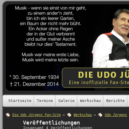
Startseite
Termine
Galerie
Werkschau
Berichte
Die Udo Jürgens Fan-Site
»
Werkschau
»
Udo Jürgens
Veröffentlichungen
Insgesamt 4 Veröffentlichungen