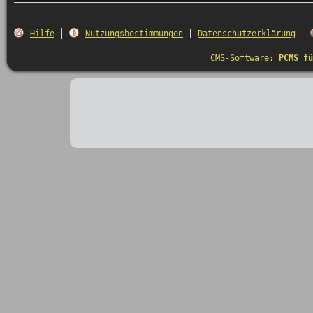
Hilfe
Nutzungsbestimmungen
Datenschutzerklärung
CMS-Software:
PCMS fü