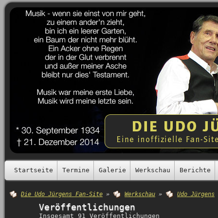
Startseite
Termine
Galerie
Werkschau
Berichte
Die Udo Jürgens Fan-Site
»
Werkschau
»
Udo Jürgens
Veröffentlichungen
Insgesamt 91 Veröffentlichungen