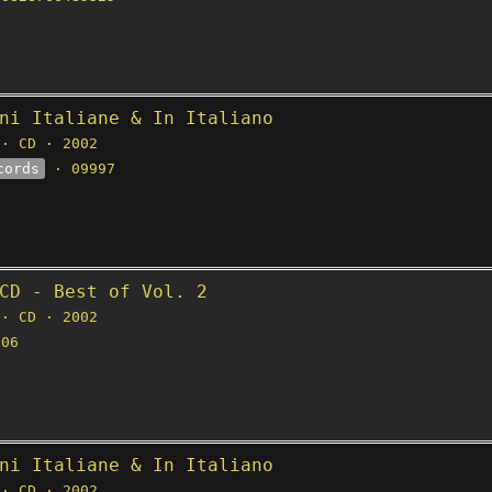
ni Italiane & In Italiano
· CD · 2002
cords
· 09997
CD - Best of Vol. 2
· CD · 2002
06
ni Italiane & In Italiano
· CD · 2002