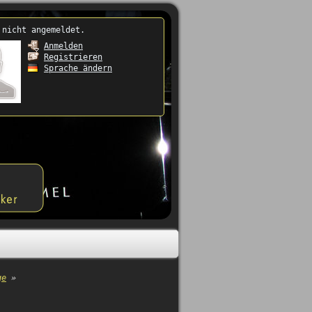
 nicht angemeldet.
Anmelden
Registrieren
Sprache ändern
ge
»