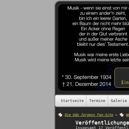
Startseite
Termine
Galerie
Die Udo Jürgens Fan-Site
»
W
Veröffentlichung
Insgesamt 17 Veröffentl