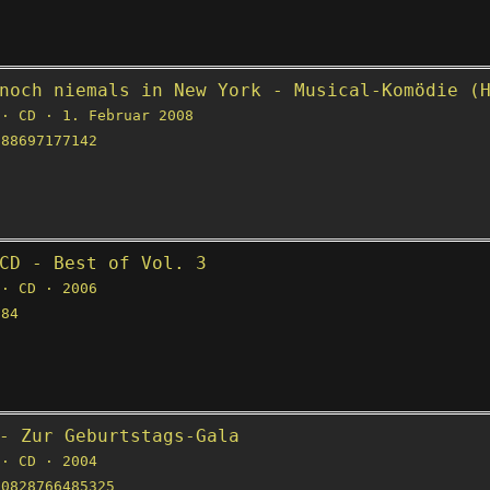
noch niemals in New York - Musical-Komödie (
· CD · 1. Februar 2008
88697177142
CD - Best of Vol. 3
· CD · 2006
84
- Zur Geburtstags-Gala
· CD · 2004
0828766485325