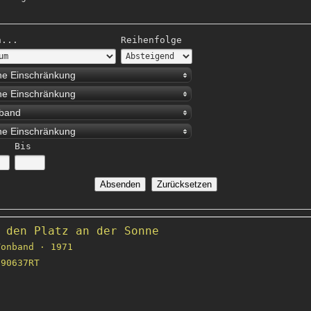
h...
Reihenfolge
ne Einschränkung
ne Einschränkung
band
ne Einschränkung
Bis
 den Platz an der Sonne
onband · 1971
90637RT