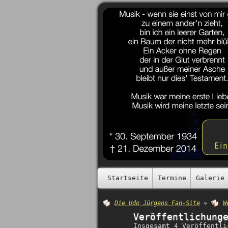
Startseite
Termine
Galerie
Die Udo Jürgens Fan-Site
»
W
Veröffentlichung
Insgesamt 4 Veröffentli