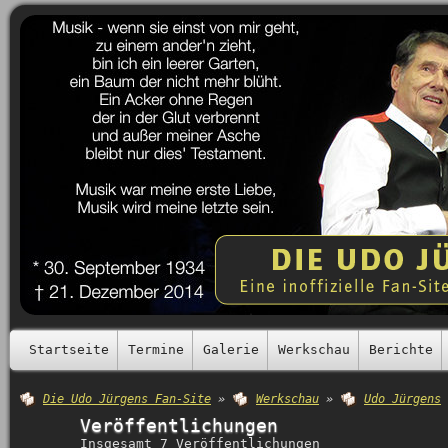
Startseite
Termine
Galerie
Werkschau
Berichte
Die Udo Jürgens Fan-Site
»
Werkschau
»
Udo Jürgens
Veröffentlichungen
Insgesamt 7 Veröffentlichungen