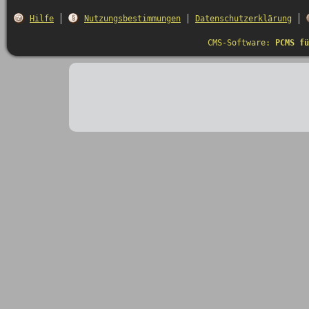
Hilfe
Nutzungsbestimmungen
Datenschutzerklärung
CMS-Software:
PCMS fü