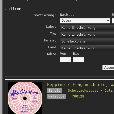
Filter
Nach...
R
Sortierung:
Label
Keine Einschränkung
Typ
Keine Einschränkung
Format
Schellackplatte
Land
Keine Einschränkung
Von
Bis
Jahre
Peppino / Frag mich nie, w
Single
· Schellackplatte · Juli
Heliodor
· 780128