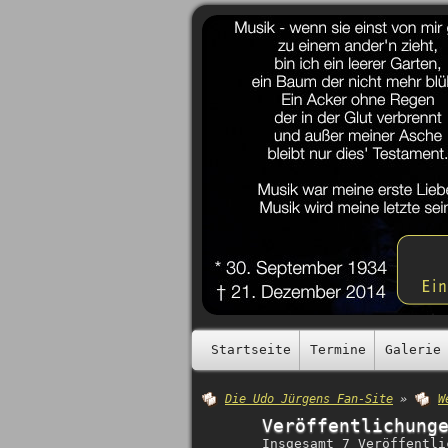
Startseite
Termine
Galerie
Die Udo Jürgens Fan-Site
»
W
Veröffentlichung
Insgesamt 7 Veröffentli