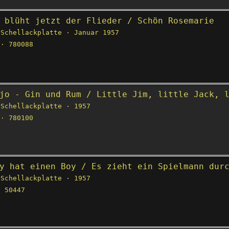
 blüht jetzt der Flieder / Schön Rosemarie
Schellackplatte · Januar 1957
· 780088
jo - Gin und Rum / Little Jim, little Jack, 
Schellackplatte · 1957
· 780100
y hat einen Boy / Es zieht ein Spielmann dur
Schellackplatte · 1957
 50447