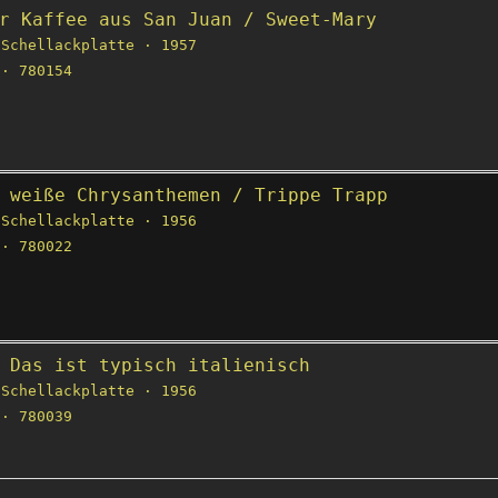
r Kaffee aus San Juan / Sweet-Mary
Schellackplatte · 1957
· 780154
 weiße Chrysanthemen / Trippe Trapp
Schellackplatte · 1956
· 780022
 Das ist typisch italienisch
Schellackplatte · 1956
· 780039