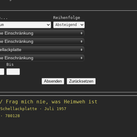
h...
Reihenfolge
ne Einschränkung
ne Einschränkung
ellackplatte
ne Einschränkung
Bis
/ Frag mich nie, was Heimweh ist
Schellackplatte · Juli 1957
· 780128