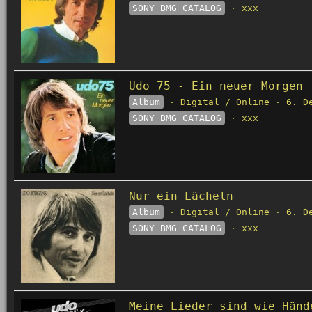
SONY BMG CATALOG
· xxx
Udo 75 - Ein neuer Morgen
Album
· Digital / Online · 6. D
SONY BMG CATALOG
· xxx
Nur ein Lächeln
Album
· Digital / Online · 6. D
SONY BMG CATALOG
· xxx
Meine Lieder sind wie Hän