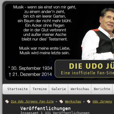
Startseite
Termine
Galerie
Werkschau
Berichte
Die Udo Jürgens Fan-Site
»
Werkschau
»
Udo Jürgens
Veröffentlichungen
Insgesamt 1 331 Veröffentlichungen