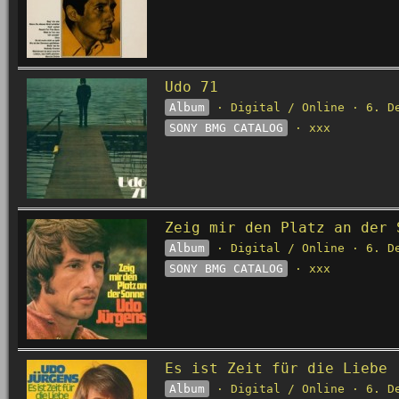
Udo 71
Album
· Digital / Online · 6. D
SONY BMG CATALOG
· xxx
Zeig mir den Platz an der 
Album
· Digital / Online · 6. D
SONY BMG CATALOG
· xxx
Es ist Zeit für die Liebe
Album
· Digital / Online · 6. D