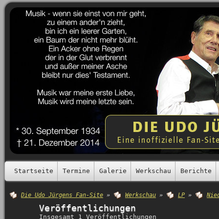
Startseite
Termine
Galerie
Werkschau
Berichte
Die Udo Jürgens Fan-Site
»
Werkschau
»
LP
»
Nie
Veröffentlichungen
Insgesamt 1 Veröffentlichungen