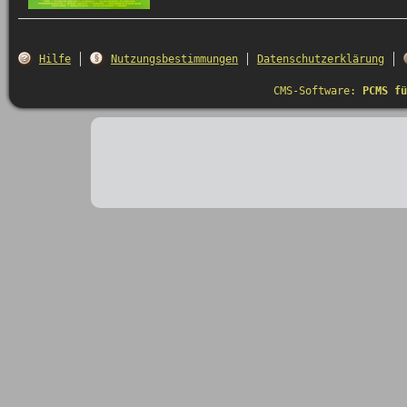
Hilfe
Nutzungsbestimmungen
Datenschutzerklärung
CMS-Software:
PCMS fü