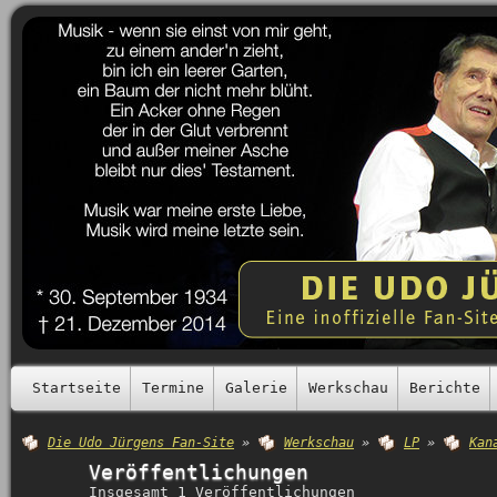
Startseite
Termine
Galerie
Werkschau
Berichte
Die Udo Jürgens Fan-Site
»
Werkschau
»
LP
»
Kan
Veröffentlichungen
Insgesamt 1 Veröffentlichungen