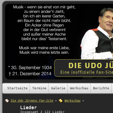
Startseite
Termine
Galerie
Werkschau
Berichte
Die Udo Jürgens Fan-Site
»
Werkschau
»
Lieder
Insgesamt 2 122 Lieder