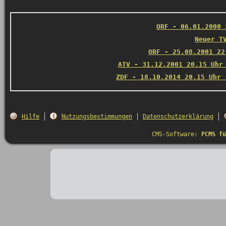
ORF - 06.01.2000 
Neuer T
ORF - 25.08.2001 22
ATV - 31.12.2001 20.15 Uhr
ZDF - 18.10.2014 20.15 Uhr 
Hilfe
Nutzungsbestimmungen
Datenschutzerklärung
CMS-Software:
PCMS fü